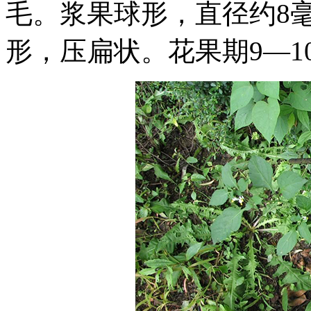
毛。浆果球形，直径约8
形，压扁状。花果期9—1