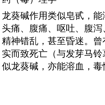
龙葵碱作用类似皂甙，能
头痛、腹痛、呕吐、腹泻
精神错乱，甚至昏迷。曾
实而致死亡（与发芽马铃
似龙葵碱，亦能溶血，毒