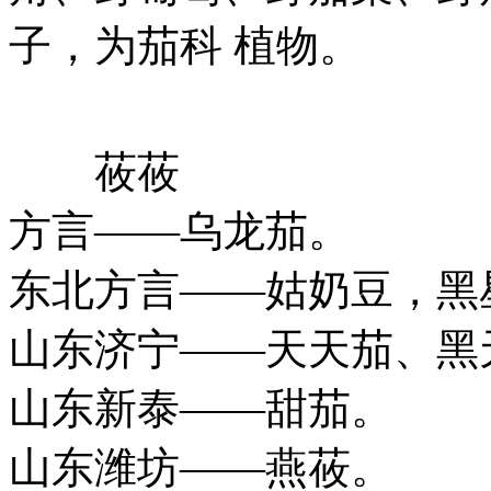
子，为茄科 植物。
莜莜
方言——乌龙茄。
东北方言——姑奶豆，黑
山东济宁——天天茄、黑
山东新泰——甜茄。
山东潍坊——燕莜。