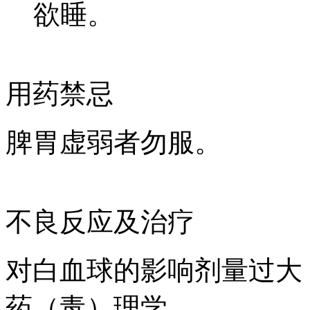
欲睡。
用药禁忌
脾胃虚弱者勿服。
不良反应及治疗
对白血球的影响剂量过大
药（毒）理学