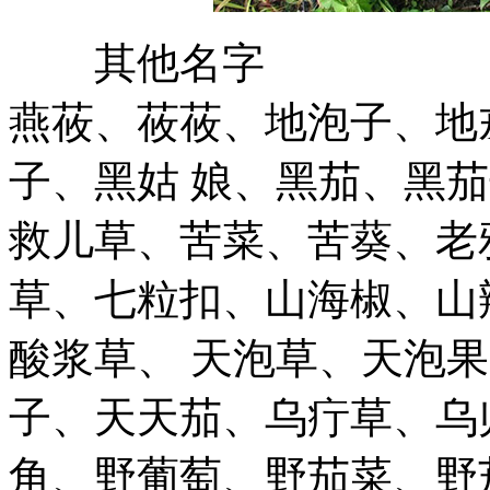
其他名字
燕莜、莜莜、地泡子、地
子、黑姑 娘、黑茄、黑
救儿草、苦菜、苦葵、老
草、七粒扣、山海椒、山
酸浆草、 天泡草、天泡
子、天天茄、乌疔草、乌
角、野葡萄、野茄菜、野