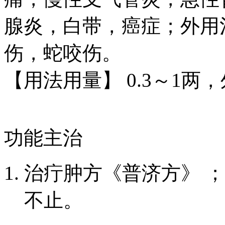
腺炎，白带，癌症；外用
伤，蛇咬伤。
【用法用量】 0.3～1
功能主治
治疔肿方《普济方》 
不止。