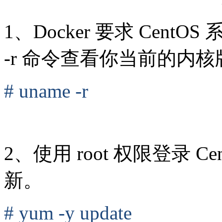
1、Docker 要求 CentOS
-r 命令查看你当前的内核
# uname -r
2、使用 root 权限登录 C
新。
# yum -y update