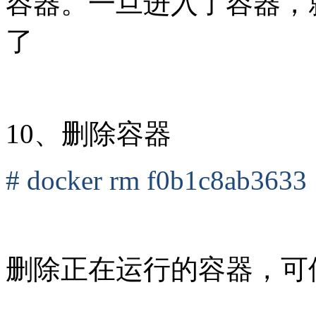
容器。一旦进入了容器，就可
了
10、删除容器
# docker rm f0b1c8ab3633
删除正在运行的容器，可使