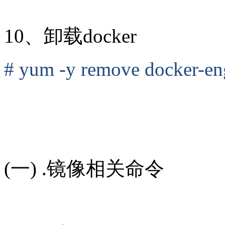
10、卸载docker
# yum -y remove docker-en
(一) .镜像相关命令