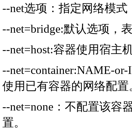
--net选项：指定网络
--net=bridge:默认
--net=host:容器使用宿
--net=container:NAM
使用已有容器的网络配置
--net=none：不配
置。