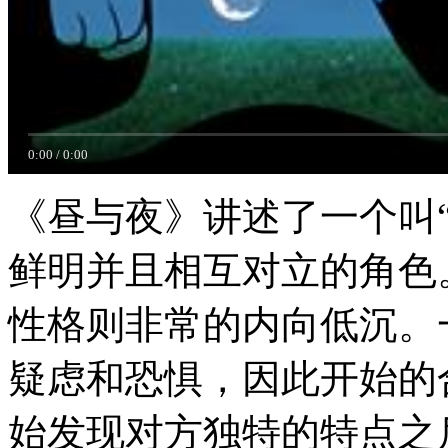
0:00
/
0:00
《昼与夜》讲述了一个叫“
鲜明并且相互对立的角色
性格则非常的内向低沉。
疑虑和恐惧，因此开始的
始发现对方独特的特点之